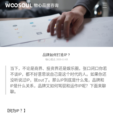
品牌如何打造IP？
物心观点 2020-11-03
当下，不论是商界、投资界还是娱乐圈，张口闭口你若
不谈IP，都不好意思说自己是这个时代的人。如果你还
没听说过IP，就out了。那么IP到底是什么鬼，品牌和
IP是什么关系，品牌又如何驾驭和运作IP呢？下面来聊
聊。
【何为IP ？】