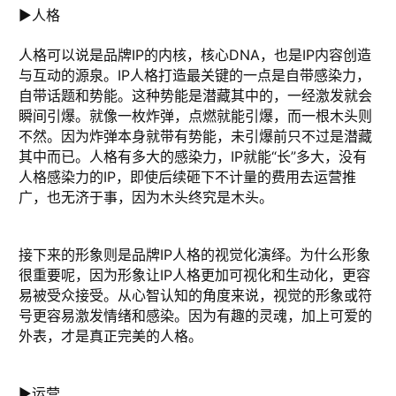
►人格
人格可以说是品牌IP的内核，核心DNA，也是IP内容创造
与互动的源泉。IP人格打造最关键的一点是自带感染力，
自带话题和势能。这种势能是潜藏其中的，一经激发就会
瞬间引爆。就像一枚炸弹，点燃就能引爆，而一根木头则
不然。因为炸弹本身就带有势能，未引爆前只不过是潜藏
其中而已。人格有多大的感染力，IP就能“长”多大，没有
人格感染力的IP，即使后续砸下不计量的费用去运营推
广，也无济于事，因为木头终究是木头。
接下来的形象则是品牌IP人格的视觉化演绎。为什么形象
很重要呢，因为形象让IP人格更加可视化和生动化，更容
易被受众接受。从心智认知的角度来说，视觉的形象或符
号更容易激发情绪和感染。因为有趣的灵魂，加上可爱的
外表，才是真正完美的人格。
►运营