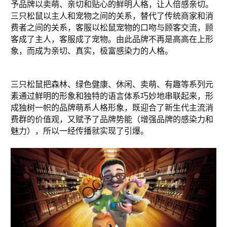
予品牌以卖萌、亲切和贴心的鲜明人格，让人倍感亲切。
三只松鼠以主人和宠物之间的关系，替代了传统商家和消
费者之间的关系，客服以松鼠宠物的口吻与顾客交流，顾
客成了主人，客服成了宠物。由此品牌不再是高高在上形
象，而成为亲切、真实，极富感染力的人格。
三只松鼠把森林、绿色健康、休闲、卖萌、有趣等系列元
素通过鲜明的形象和独特的语言体系巧妙地串联起来，形
成独树一帜的品牌萌系人格形象，既迎合了新生代主流消
费群的价值观，又赋予了品牌势能（增强品牌的感染力和
魅力），所以一经传播就实现了引爆。