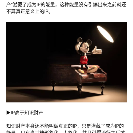
产”潜藏了成为IP的能量，这种能量没有引爆出来之前就还
不算真正意义上的IP。
►IP高于知识财产
知识财产本身还不能叫做真正的IP，只是潜藏了成为IP的
能量，只有当其被形象化、人格化，并且引爆流行之后才