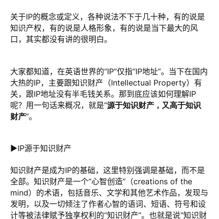
关于IP的概念或定义，各种说法不下于几十种，有的说是
知识产权，有的说是人格形象，有的说是当下最大的风
口，其实都没有讲的很明白。
大家都知道，在英语世界的“IP”仅指“IP地址”。当下在国内
大热的IP，主要跟知识财产（Intellectual Property）有
关，跟IP地址没有半毛钱关系。那到底应该如何理解IP
呢？用一句话来概况，就是“
源于知识财产，又高于知识
”。
财产
►IP源于知识财产
知识财产是成为IP的基础，这里特别强调是基础，而不是
全部。知识财产是一个“心智创造”（creations of the
mind）的术语，包括音乐、文学和其他艺术作品，发现与
发明，以及一切倾注了作者心智的语词、短语、符号和设
计等被法律赋予独享权利的“知识财产”。也就是说“知识财