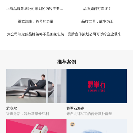
上海品牌策划公司策划的内容主要有哪些
品牌如何打造IP？
视觉战略：符号的力量
品牌世界，故事为王
为公司制定的品牌策略不是形象包装
品牌宣传策划公司可以给企业带来哪些好处
推荐案例
蒙赛尔
将军石海参
渠道激活，释放新增长红利
来自北纬39%的传奇滋补能量