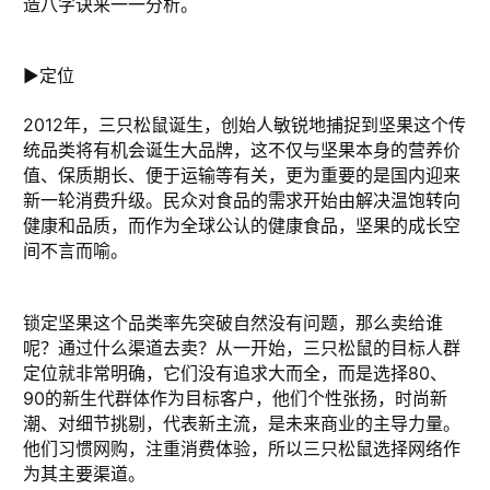
造八字诀来一一分析。
►定位
2012年，三只松鼠诞生，创始人敏锐地捕捉到坚果这个传
统品类将有机会诞生大品牌，这不仅与坚果本身的营养价
值、保质期长、便于运输等有关，更为重要的是国内迎来
新一轮消费升级。民众对食品的需求开始由解决温饱转向
健康和品质，而作为全球公认的健康食品，坚果的成长空
间不言而喻。
锁定坚果这个品类率先突破自然没有问题，那么卖给谁
呢？通过什么渠道去卖？从一开始，三只松鼠的目标人群
定位就非常明确，它们没有追求大而全，而是选择80、
90的新生代群体作为目标客户，他们个性张扬，时尚新
潮、对细节挑剔，代表新主流，是未来商业的主导力量。
他们习惯网购，注重消费体验，所以三只松鼠选择网络作
为其主要渠道。