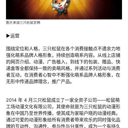
图片来源三只松鼠官网
►运营
围绕定位和人格，三只松鼠在各个消费接触点不遗余力地
强化萌系品牌人格形象，持续创造萌系内容。从线上店铺
的网页介绍、动漫、广告植入，到线下的包装、赠品、快
递盒等全都保持一致的卖萌风格，并通过系列活动与消费
者互动，在消费者心智中不断强化萌系品牌人格形象，在
无形中传递品牌理念，推广产品。
2014 年 4 月三只松鼠成立了一家全资子公司——松鼠萌
工场动漫文化有限公司，其使命就是为三只松鼠的动漫形
象在中国乃至世界传播，使其成为家喻户晓的动漫经典。
通过可爱的动漫形象给所有消费者带来欢乐的同时强化品
牌的互动性、沟通性、参与性与分享性，成为一个有持久