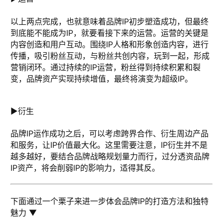
以上两点完成，也就意味着品牌IP初步塑造成功，但最终
到底能不能成为IP，就要看接下来的运营。运营的关键是
内容创造和用户互动。围绕IP人格和形象创造内容，进行
传播，吸引粉丝互动，与粉丝共创内容，玩到一起，形成
营销闭环。通过持续的IP运营，粉丝得到持续积累和裂
变，品牌资产实现持续增值，最终将演变为超级IP。
►衍生
品牌IP运作成功之后，可以考虑跨界合作、衍生周边产品
和服务，让IP价值最大化。这里需要注意，IP衍生并不是
越多越好，要结合品牌战略规划量力而行，过分透资品牌
IP资产，将会削弱IP的影响力，适得其反。
下面通过一个栗子来进一步体会品牌IP的打造方法和独特
魅力 ▼