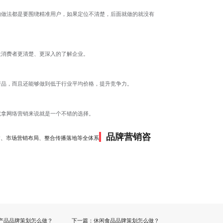
的做法都是要围绕精准用户，如果定位不清楚，后面就做的就没有
让消费者更清楚、更深入的了解企业。
产品，而且还能够做到低于行业平均价格，提升竞争力。
就拿网络营销来说就是一个不错的选择。
品牌营销咨
建、市场营销布局、整合传播落地等全体系
产品品牌策划怎么做？
下一篇：
休闲食品品牌策划怎么做？