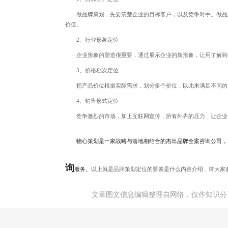
做品牌策划，先要清楚企业的目标客户，以及竞争对手。做品
价值。
2、行业形象定位
企业形象的塑造很重要，通过展示企业的新形象，让用了解到
3、价格档次定位
把产品价位根据实际需求，划分多个价位，以此来满足不同的
4、销售形式定位
竞争激烈的市场，加上互联网宣传，所有外界的压力，让企业
物心策划是一家战略与落地相结合的杰出品牌全案咨询公司，
询
服务。
以上就是品牌策划定位的要素是什么内容介绍，请大家
文章图文信息编辑整理自网络，仅作知识分