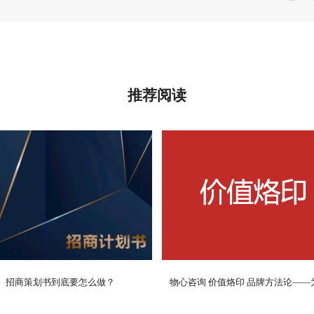
推荐阅读
招商策划书到底要怎么做？
物心咨询 价值烙印 品牌方法论——