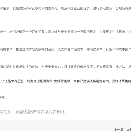
牌策划，就是要找到对竞争对手的差异化，然后根据企业的优势，进行卖点提炼，当然所有
企业，给用户留下一个好的印象，那么针对企业需要做一整套的规划，重新规划企业形象，
消费群体，也通过成本领先战略的运用，大大降低产品成本，即能提供高于行业平均成本的
面临随时被市场淘汰的危险，对于企业来说，必须要快速做出反应，学会找渠道、找方法，
以“让品牌有思想，助力企业赢得竞争”为经营使命，为客户提供战略定位咨询、品牌体系构
参考。
享使用，如涉及版权请联系我们删除。
上一篇：
农